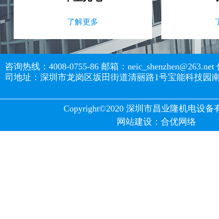
了解更多
咨询热线：4008-0755-86 邮箱：neic_shenzhen@263.net
司地址：深圳市龙岗区坂田街道清丽路1号宝能科技园南区
Copyright©2020 深圳市昌业隆机电设
网站建设
：
合优网络