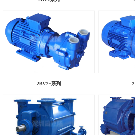
2BV2+系列