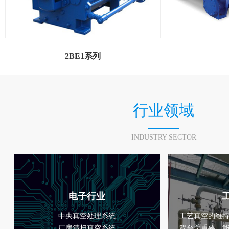
2BE1系列
行业领域
INDUSTRY SECTOR
电子行业
中央真空处理系统
工艺真空的维
厂房清扫真空系统
程至关重要，