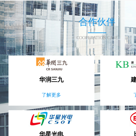
合作伙伴
COOPERATION CASE
华润三九
了解更多
华星光电