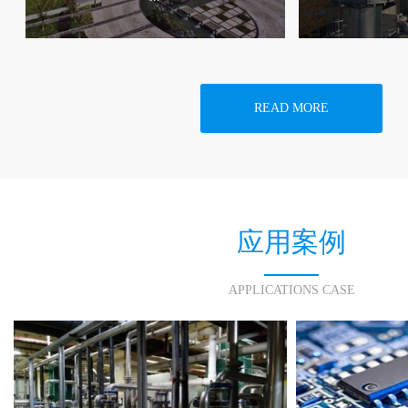
READ MORE
应用案例
APPLICATIONS CASE