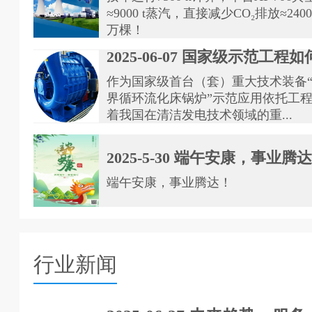
≈9000 t蒸汽，直接减少CO₂排放≈240
万棵！
2025-06-07 国家级示范工程如何
作为国家级首台（套）重大技术装备“7
界循环流化床锅炉”示范应用依托工
着我国在清洁发电技术领域的重...
2025-5-30 端午安康，事业腾
端午安康，事业腾达！
行业新闻