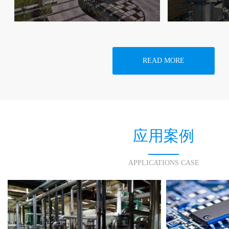
READ MORE
应用案例
APPLICATIONS CASE