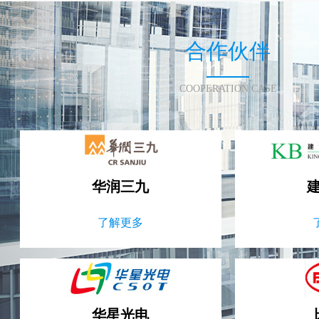
合作伙伴
COOPERATION CASE
华润三九
了解更多
华星光电