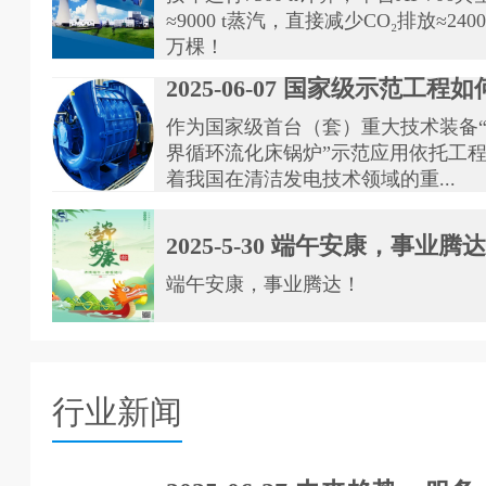
≈9000 t蒸汽，直接减少CO₂排放≈240
万棵！
2025-06-07 国家级示范工程如何
作为国家级首台（套）重大技术装备“7
界循环流化床锅炉”示范应用依托工
着我国在清洁发电技术领域的重...
2025-5-30 端午安康，事业腾
端午安康，事业腾达！
行业新闻