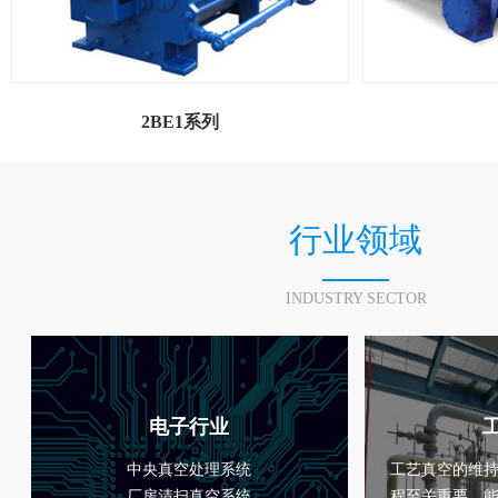
2BE1系列
行业领域
INDUSTRY SECTOR
电子行业
中央真空处理系统
工艺真空的维
厂房清扫真空系统
程至关重要，