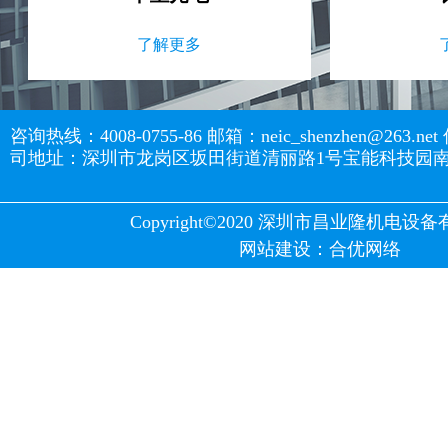
了解更多
咨询热线：4008-0755-86 邮箱：neic_shenzhen@263.net
司地址：深圳市龙岗区坂田街道清丽路1号宝能科技园南区
Copyright©2020 深圳市昌业隆机电设
网站建设
：
合优网络