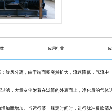
数
应用行业
应
离：旋风分离，由于端面积突然扩大，流速降低，气流中
；
筒过滤，大量灰尘附着在滤筒的外表面上，净化后的气体
的增加而增加。当运行某一规定时间时，进行脉冲反吹清