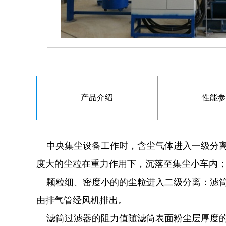
产品介绍
性能参
中央集尘设备工作时，含尘气体进入一级分
度大的尘粒在重力作用下，沉落至集尘小车内
颗粒细、密度小的的尘粒进入二级分离：滤
由排气管经风机排出。
滤筒过滤器的阻力值随滤筒表面粉尘层厚度