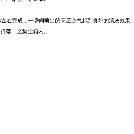
5S左右完成，一瞬间喷出的高压空气起到良好的清灰效果
被抖落，至集尘箱内。