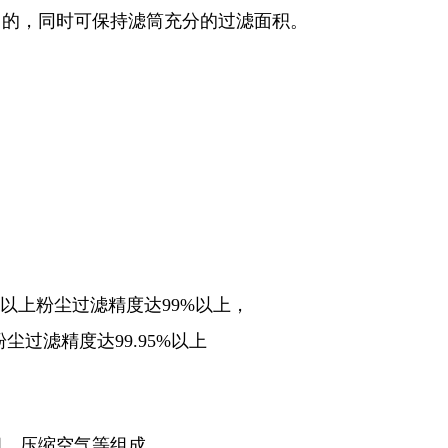
目的，同时可保持滤筒充分的过滤面积。
上粉尘过滤精度达99%以上，
尘过滤精度达99.95%以上
阀、压缩空气等组成。