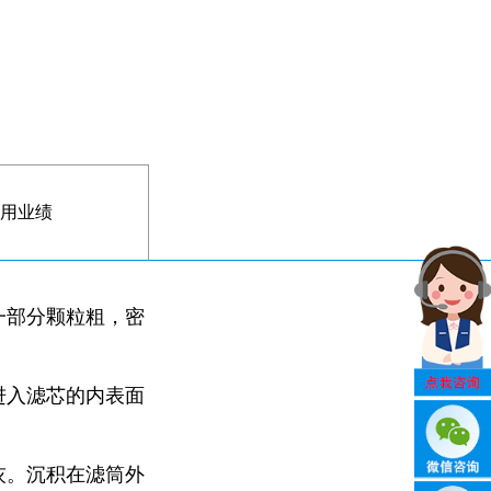
用业绩
一部分颗粒粗，密
进入滤芯的内表面
灰。沉积在滤筒外