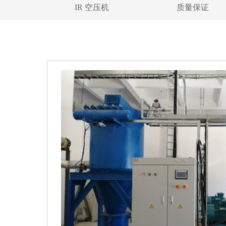
IR 空压机
质量保证