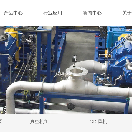
产品中心
行业应用
新闻中心
关于
泵
真空机组
GD 风机