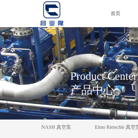
首页
Product Center
产品中心
NASH 真空泵
Elmo Rietschle 真空