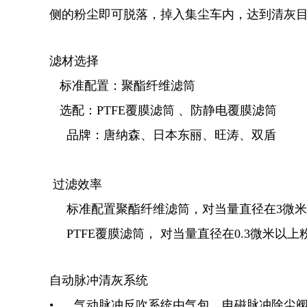
侧的粉尘即可脱落，掉入集尘车内，达到清灰
滤材选择
标准配置：聚酯纤维滤筒
选配：PTFE覆膜滤筒 、防静电覆膜滤筒
品牌：唐纳森、日本东丽、旺涛、双盾
过滤效率
标准配置聚酯纤维滤筒，对当量直径在3微米以
PTFE覆膜滤筒， 对当量直径在0.3微米以上粉
自动脉冲清灰系统
• 气动脉冲反吹系统由气包、电磁脉冲除尘